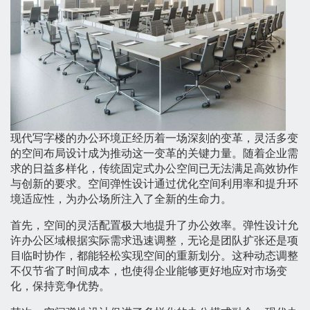
现代写字楼的办公环境正经历着一场深刻的变革，灵活多变
的空间布局设计成为推动这一变革的关键力量。随着企业需
求的日益多样化，传统固定式办公空间已无法满足高效协作
与创新的要求。空间弹性设计通过优化空间利用率和提升环
境适应性，为办公场所注入了全新的生命力。
首先，空间的灵活配置极大地提升了办公效率。弹性设计允
许办公区域根据实际需求迅速调整，无论是团队扩张还是项
目临时协作，都能轻松实现空间的重新划分。这种动态调整
不仅节省了时间成本，也使得企业能够更好地应对市场变
化，保持竞争优势。