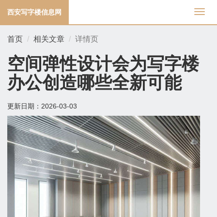
西安写字楼信息网
切
换
导
首页
相关文章
详情页
航
空间弹性设计会为写字楼
办公创造哪些全新可能
更新日期：
2026-03-03