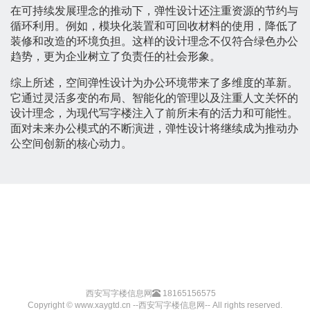
在可持续发展理念的推动下，弹性设计还注重资源的节约与
循环利用。例如，模块化装置和可回收材料的使用，降低了
装修和改造的环境负担。这样的设计理念不仅符合绿色办公
趋势，更为企业树立了负责任的社会形象。
综上所述，空间弹性设计为办公环境带来了多维度的革新。
它通过灵活多变的布局、智能化的管理以及注重人文关怀的
设计理念，为现代写字楼注入了前所未有的活力和可能性。
面对未来办公模式的不断演进，弹性设计将继续成为推动办
公空间创新的核心动力。
西安写字楼信息网
18165156575
Copyright © www.xaygtd.cn --西安写字楼信息网-- All rights reserved.