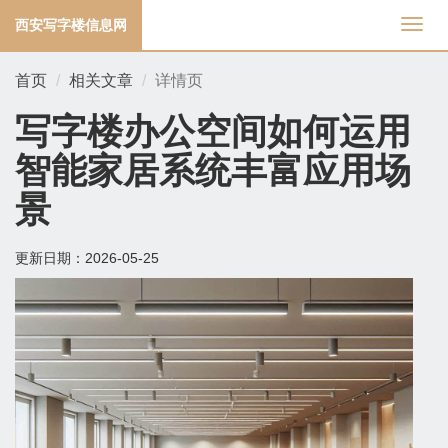
西安写字楼信息网
切
换
导
首页
相关文章
详情页
航
写字楼办公空间如何运用
智能家居系统丰富应用场
景
更新日期：
2026-05-25