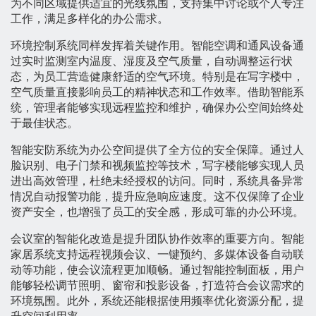
为不同区域提供适宜的光线氛围，支持集中讨论或个人专注
工作，满足多样化的办公需求。
环境控制系统同样发挥着关键作用。智能空调和通风设备通
过实时监测室内温度、湿度及空气质量，自动调整运行状
态，为员工营造健康舒适的空气环境。特别是在写字楼中，
空气质量直接影响员工的精神状态和工作效率。借助智能系
统，管理者能够实现远程监控和维护，确保办公空间始终处
于最佳状态。
智能安防系统为办公空间提供了全方位的安全保障。通过人
脸识别、电子门禁和视频监控等技术，写字楼能够实现人员
进出高效管理，杜绝未经授权的访问。同时，系统具备异常
情况自动报警功能，提升应急响应速度。这不仅保障了企业
资产安全，也增强了员工的安全感，形成可靠的办公环境。
会议室的智能化改造是提升团队协作效率的重要方向。智能
家居系统支持远程视频会议、一键预约、多媒体设备自动联
动等功能，使会议流程更加顺畅。通过智能控制面板，用户
能够轻松调节照明、窗帘和投影设备，打造符合会议需求的
环境氛围。此外，系统还能根据使用频率优化资源分配，提