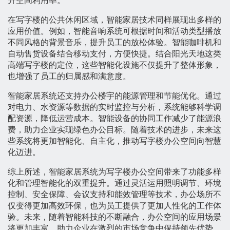
升空间利用率。
在写字楼的公共休闲区域，智能家居技术同样展现出多样的
应用价值。例如，智能音响系统可根据时间和活动类型播放
不同风格的背景音乐，提升员工的放松体验。智能咖啡机和
自动售货设备结合移动支付，方便快捷。结合阳光天地这类
高端写字楼的定位，这些智能化设施不仅提升了整体形象，
也增强了员工的归属感和满意度。
智能家居系统还支持办公楼宇的能源管理和节能优化。通过
对电力、水资源等数据的实时监控与分析，系统能够科学调
配资源，降低运营成本。智能设备的协同工作减少了能源浪
费，助力企业实现绿色办公目标。随着技术的进步，未来这
些系统将更加智能化、自主化，推动写字楼办公空间向智慧
化迈进。
综上所述，智能家居系统为写字楼办公空间带来了功能多样
化和管理智能化的双重提升。通过灵活运用照明调节、环境
控制、安全保障、会议支持和能效管理等技术，办公场所不
仅变得更加高效环保，也为员工提供了更加人性化的工作体
验。未来，随着智能科技的不断融合，办公空间的应用场景
将更加丰富，助力企业在激烈的市场竞争中保持领先优势。