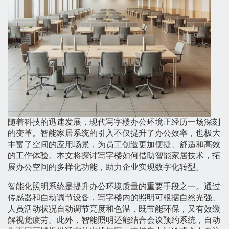
随着科技的迅速发展，现代写字楼办公环境正经历一场深刻
的变革。智能家居系统的引入不仅提升了办公效率，也极大
丰富了空间的应用场景，为员工创造更加便捷、舒适和高效
的工作体验。本文将探讨写字楼如何借助智能家居技术，拓
展办公空间的多样化功能，助力企业实现数字化转型。
智能化照明系统是提升办公环境质量的重要手段之一。通过
传感器和自动调节设备，写字楼内的照明可根据自然光强、
人员活动状况自动调节亮度和色温，既节能环保，又有效缓
解视觉疲劳。此外，智能照明还能结合会议预约系统，自动